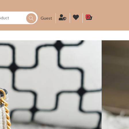
0
Guest