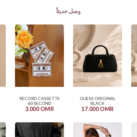
وصل حديثاً
RECORD CASSETTE
GUESS ORIGINAL
60 SECOND
BLACK
3.000 OMR
17.000 OMR