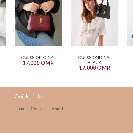
GUESS ORIGINAL
GUESS ONIGNAL
17.000 OMR
BLACK
17.000 OMR
Quick Links
Home
Contact
About