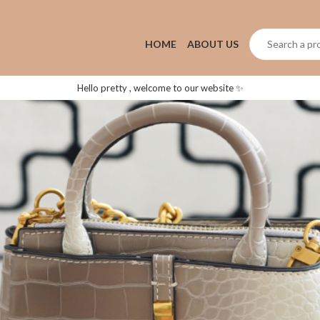
HOME
ABOUT US
Hello pretty , welcome to our website ✨