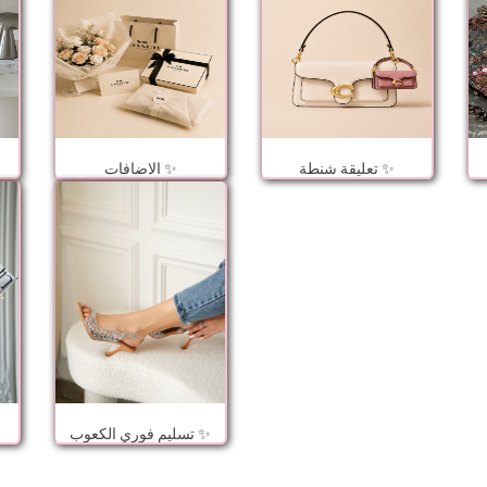
تعليقة شنطة ✨
الاضافات ✨
تسليم فوري الكعوب ✨