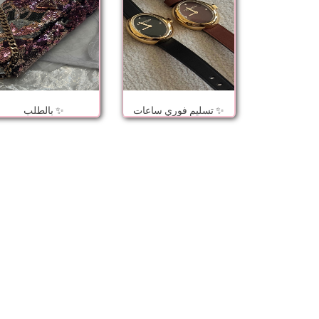
تسليم فوري ساعات ✨
بالطلب ✨