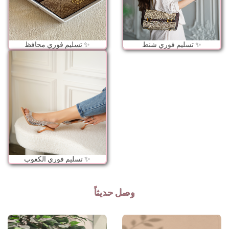
تسليم فوري شنط ✨
تسليم فوري محافظ ✨
تسليم فوري الكعوب ✨
وصل حديثاً