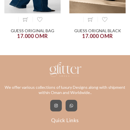
GUESS ORIGINAL BAG
GUESS ORIGNAL BLACK
17.000 OMR
17.000 OMR
We offer various collections of luxury Designs along with shipment
within Oman and Worldwide..
Quick Links