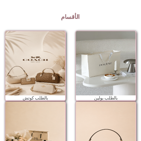
الأقسام
بالطلب بولين
بالطلب كوتش