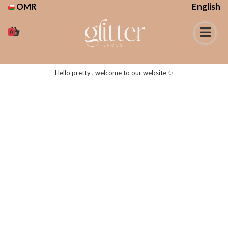
OMR
English
0
Hello pretty , welcome to our website ✨