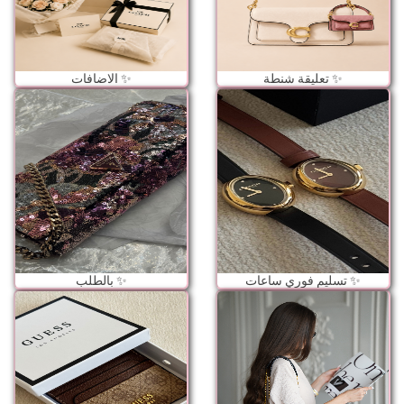
تعليقة شنطة ✨
الاضافات ✨
تسليم فوري ساعات ✨
بالطلب ✨