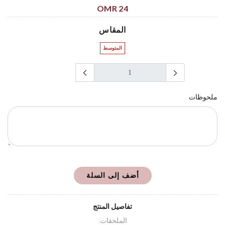
24 OMR
المقاس
المتوسط
ملحوظات
أضف إلى السلة
تفاصيل المنتج