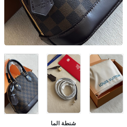
شنطة الما