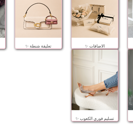
الاضافات ✨
تعليقة شنطة ✨
تسليم فوري الكعوب ✨