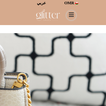
OMR
عربي