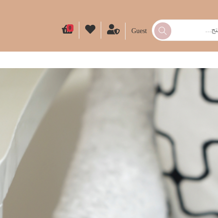
0
Guest