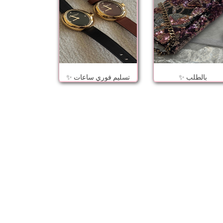
بالطلب ✨
تسليم فوري ساعات ✨