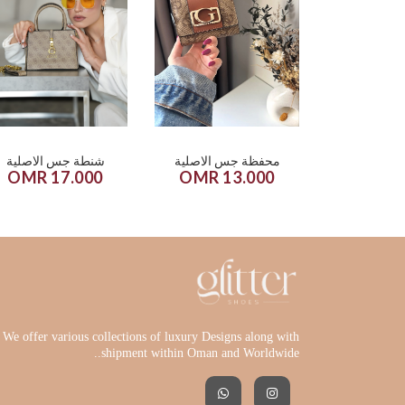
محفظة جس الاصلية
شنطة جس الاصلية
17.000 OMR
13.000 OMR
We offer various collections of luxury Designs along with
shipment within Oman and Worldwide..