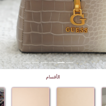
الأقسام