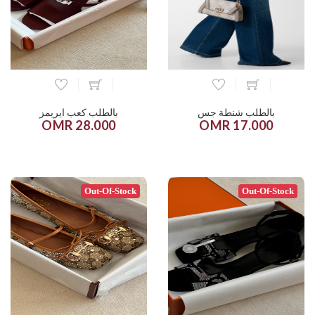
بالطلب شنطة جس
بالطلب كعب ايريمز
28.000 OMR
17.000 OMR
Out-Of-Stock
Out-Of-Stock