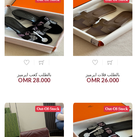
بالطلب فلات ايرميز
بالطلب كعب ايرميز
28.000 OMR
26.000 OMR
Out-Of-Stock
Out-Of-Stock