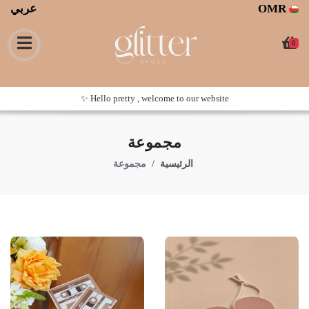
عربي
OMR
0
Hello pretty , welcome to our website ✨
مجموعة
الرئيسية
مجموعة