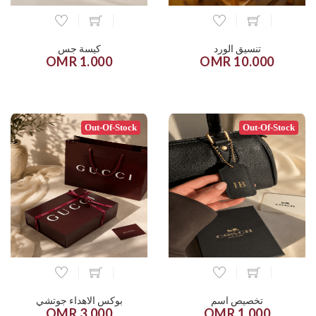
تنسيق الورد
كيسة جس
1.000 OMR
10.000 OMR
Out-Of-Stock
Out-Of-Stock
تخصيص اسم
بوكس الاهداء جوتشي
3.000 OMR
1.000 OMR