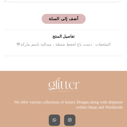
أضف إلى السلة
تفاصيل المنتج
الملحقات : دست باج لحفظ شنطة ، ميدالية باسم ماركة🤎
We offer various collections of luxury Designs along with shipment
within Oman and Worldwide..