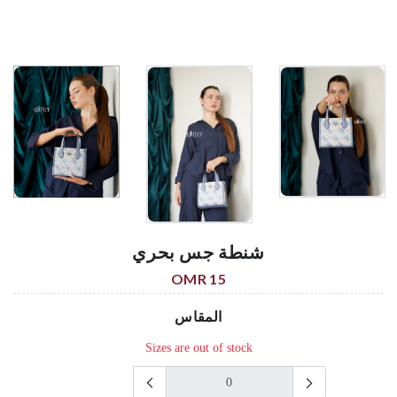
شنطة جس بحري
15 OMR
المقاس
Sizes are out of stock